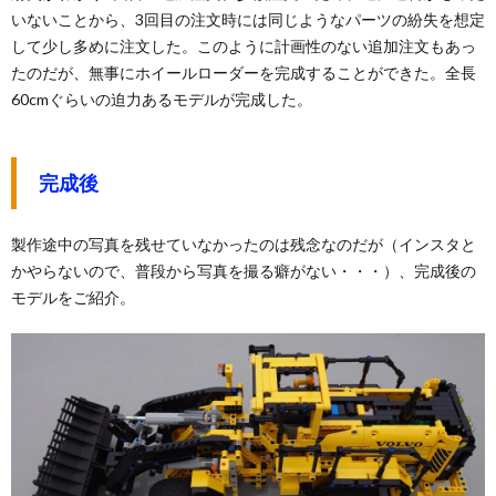
いないことから、3回目の注文時には同じようなパーツの紛失を想定
して少し多めに注文した。このように計画性のない追加注文もあっ
たのだが、無事にホイールローダーを完成することができた。全長
60cmぐらいの迫力あるモデルが完成した。
完成後
製作途中の写真を残せていなかったのは残念なのだが（インスタと
かやらないので、普段から写真を撮る癖がない・・・）、完成後の
モデルをご紹介。