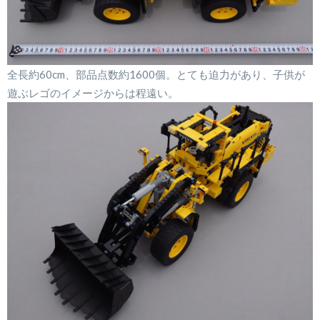
全長約60cm、部品点数約1600個。とても迫力があり、子供が
遊ぶレゴのイメージからは程遠い。