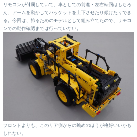
リモコンが付属していて、車としての前進・左右転回はもちろ
ん、アームを動かしてバッケットを上下させたり傾けたりでき
る。今回は、飾るためのモデルとして組み立てたので、リモコ
ンでの動作確認までは行っていない。
フロントよりも、このリア側からの眺めのほうが格好いいかも
しれない。