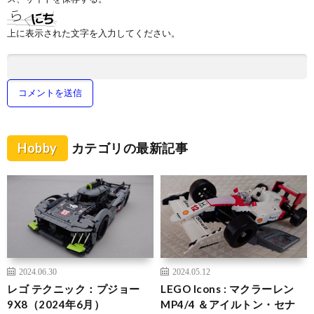
上に表示された文字を入力してください。
Hobby
カテゴリの最新記事
2024.06.30
2024.05.12
レゴ テクニック：プジョー
LEGO Icons : マクラーレン
9X8（2024年6月）
MP4/4 ＆アイルトン・セナ