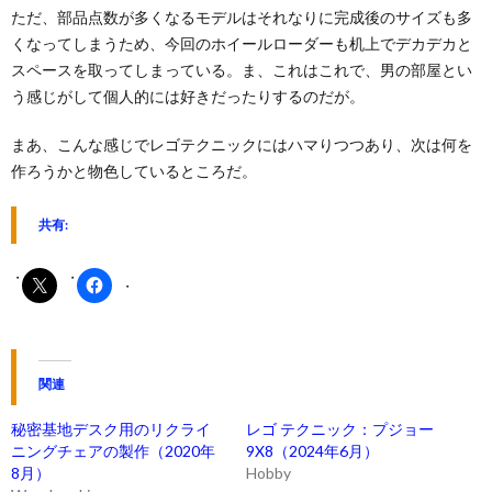
ただ、部品点数が多くなるモデルはそれなりに完成後のサイズも多
くなってしまうため、今回のホイールローダーも机上でデカデカと
スペースを取ってしまっている。ま、これはこれで、男の部屋とい
う感じがして個人的には好きだったりするのだが。
まあ、こんな感じでレゴテクニックにはハマりつつあり、次は何を
作ろうかと物色しているところだ。
共有:
関連
秘密基地デスク用のリクライ
レゴ テクニック：プジョー
ニングチェアの製作（2020年
9X8（2024年6月）
8月）
Hobby