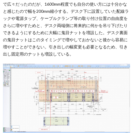
で広々だったのだが、1600mm程度でも自分の使い方には十分かな
と感じたので幅を200mm縮小する。デスク下に設置していた配線ラ
ックや電源タップ、ケーブルクランプ等の取り付け位置の自由度を
さらに増やすためと、デスク両端側に将来的に何かを吊り下げたり
できるようにするために大幅に鬼目ナットを増設した。デスク裏面
の鬼目ナットはこのタイミングで増やしておかないと後から容易に
増やすことができない。引き出しの幅変更も必要となるため、引き
出し固定用のナットも増設している。