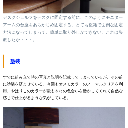
デスクシェルフをデスクに固定する前に、このようにモニター
アームの台座をあらかじめ固定する。とても複雑で面倒な固定
方法になってしまって、簡単に取り外しができない。これは失
敗したか・・・。
塗装
すでに組み立て時の写真と説明を記載してしまっているが、その前
に塗装を済ませている。今回もオスモカラーのノーマルクリアを利
用。やはりこのカラーが最も木材の色合いを活かしてくれて自然な
感じで仕上がるような気がしている。