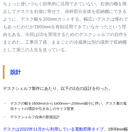
ちょっと使いづらく効率的に活用できていない。右側の棚を廃
止してデスクを右側に寄せて、赤枠部分全体を収納棚にできる
ように、デスク幅を200mmカットする。幅広いデスクは憧れで
もあったのだが1800mmを有効活用できていなかったという理
由もある。今回は(3)を実現するためのデスクシェルフの自作を
まとめた。工事完了後、ままごとの冷蔵庫は別の場所で収納棚
として第三の人生を送っている。
設計
デスクシェルフ製作にあたり、以下の2点の設計を行った。
デスクの幅を1800mmから1600mmへ200mm縮小に伴い、デスク裏の鬼
目ナットの増設や引き出しのサイズ変更
デスクシェルフ自体の新規設計
デスクは2022年11月から利用している電動昇降タイプ
。1800mm幅