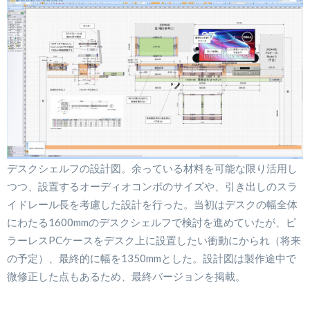
デスクシェルフの設計図。余っている材料を可能な限り活用し
つつ、設置するオーディオコンポのサイズや、引き出しのスラ
イドレール長を考慮した設計を行った。当初はデスクの幅全体
にわたる1600mmのデスクシェルフで検討を進めていたが、ピ
ラーレスPCケースをデスク上に設置したい衝動にかられ（将来
の予定）、最終的に幅を1350mmとした。設計図は製作途中で
微修正した点もあるため、最終バージョンを掲載。