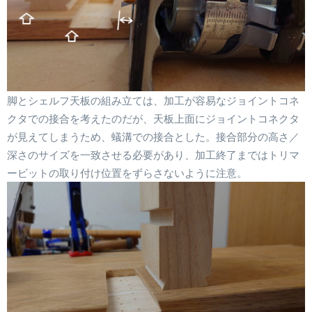
脚とシェルフ天板の組み立ては、加工が容易なジョイントコネ
クタでの接合を考えたのだが、天板上面にジョイントコネクタ
が見えてしまうため、蟻溝での接合とした。接合部分の高さ／
深さのサイズを一致させる必要があり、加工終了まではトリマ
ービットの取り付け位置をずらさないように注意。