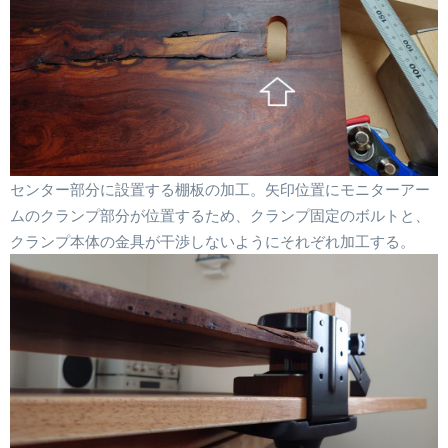
センター部分に設置する棚板の加工。矢印位置にモニターアー
ムのクランプ部分が位置するため、クランプ固定のボルトと、
クランプ本体の金具が干渉しないようにそれぞれ加工する。