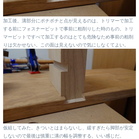
加工後。溝部分にポチポチと点が見えるのは、トリマーで加工
する前にフォスナービットで事前に粗削りした時のもの。トリ
マービットですべて加工するのはとても危険なため事前の粗削
りは欠かせない。この面は見えないので気にしなくてよい。
仮組してみた。きついとはまらないし、緩すぎたら脚部が安定
しないので最後は慎重に溝の幅を調整する。いい感じだ。