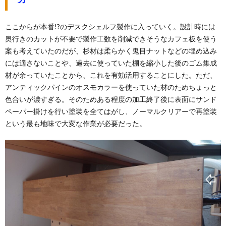
ここからが本番!?のデスクシェルフ製作に入っていく。設計時には
奥行きのカットが不要で製作工数を削減できそうなカフェ板を使う
案も考えていたのだが、杉材は柔らかく鬼目ナットなどの埋め込み
には適さないことや、過去に使っていた棚を縮小した後のゴム集成
材が余っていたことから、これを有効活用することにした。ただ、
アンティックパインのオスモカラーを使っていた材のためちょっと
色合いが濃すぎる。そのためある程度の加工終了後に表面にサンド
ペーパー掛けを行い塗装を全てはがし、ノーマルクリアーで再塗装
という最も地味で大変な作業が必要だった。