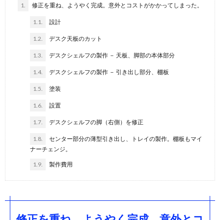
1.
修正を重ね、ようやく完成。意外とコストがかかってしまった。
1.1.
設計
1.2.
デスク天板のカット
1.3.
デスクシェルフの製作 － 天板、脚部の本体部分
1.4.
デスクシェルフの製作 － 引き出し部分、棚板
1.5.
塗装
1.6.
設置
1.7.
デスクシェルフの脚（右側）を修正
1.8.
センター部分の薄型引き出し、トレイの製作。棚板もマイ
ナーチェンジ。
1.9.
製作費用
修正を重ね、ようやく完成。意外とコ