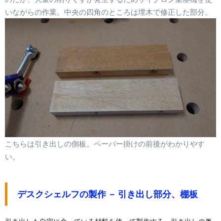
いながらの作業。中央の四角のところは埋木で修正した部分。
こちらは引き出しの側板。ペーパー掛けの前後がわかりやす
い。
デスクシェルフの製作 － 引き出し部分、棚板