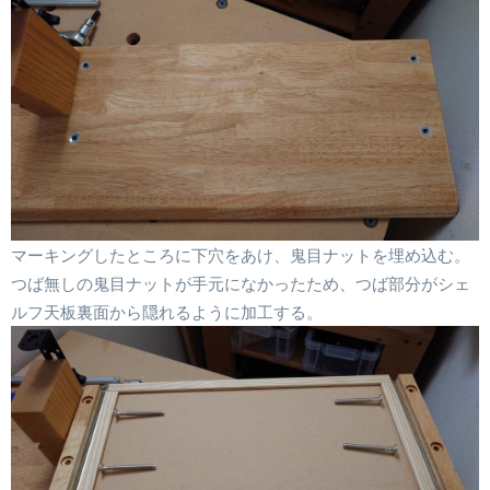
マーキングしたところに下穴をあけ、鬼目ナットを埋め込む。
つば無しの鬼目ナットが手元になかったため、つば部分がシェ
ルフ天板裏面から隠れるように加工する。