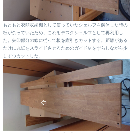
もともと衣類収納棚として使っていたシェルフを解体した時の
板が余っていたため、これをデスクシェルフとして再利用し
た。矢印部分の線に従って板を縦引きカットする。距離がある
だけに丸鋸をスライドさせるためのガイド材をずらしながら少
しずつカットした。