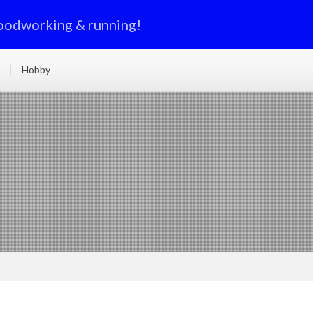
oodworking & running!
Hobby