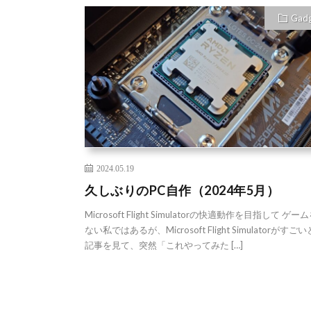
Gad
2024.05.19
久しぶりのPC自作（2024年5月）
Microsoft Flight Simulatorの快適動作を目指して ゲー
ない私ではあるが、Microsoft Flight Simulatorがすご
記事を見て、突然「これやってみた […]