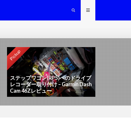
Pickup
ステップワゴン(RP5)へのドライブ
レコーダー取り付け – Garmin Dash
Cam 46Zレビュー