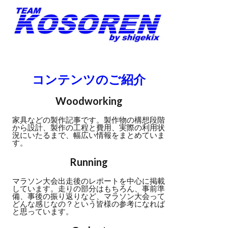
コンテンツのご紹介
Woodworking
家具などの製作記事です。製作物の構想段階
から設計、製作の工程と費用、実際の利用状
況にいたるまで、幅広い情報をまとめていま
す。
Running
マラソン大会出走後のレポートを中心に掲載
しています。走りの部分はもちろん、事前準
備、事後の振り返りなど、マラソン大会って
どんな感じなの？という皆様の参考になれば
と思っています。