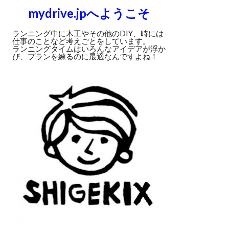
mydrive.jpへようこそ
ランニング中に木工やその他のDIY、時には
仕事のことなど考えごとをしています。
ランニングタイムはいろんなアイデアが浮か
び、プランを練るのに最適なんですよね！