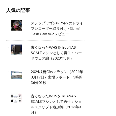
人気の記事
ステップワゴン(RP5)へのドライ
ブレコーダー取り付け - Garmin
Dash Cam 46Zレビュー
古くなったWHSをTrueNAS
SCALEマシンとして再生：ハー
ドウェア編（2023年3月）
2024板橋Cityマラソン（2024年
3月17日）出場レポート 3時間
36分01秒
古くなったWHSをTrueNAS
SCALEマシンとして再生：シェ
ルスクリプト追加編（2023年3
月）