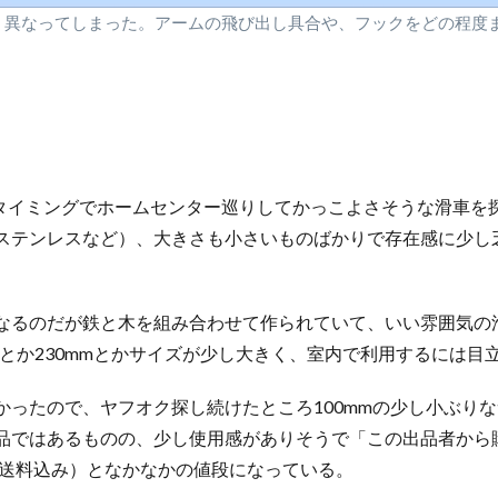
く異なってしまった。アームの飛び出し具合や、フックをどの程度
じタイミングでホームセンター巡りしてかっこよさそうな滑車
ステンレスなど）、大きさも小さいものばかりで存在感に少し
なるのだが鉄と木を組み合わせて作られていて、いい雰囲気の
mとか230mmとかサイズが少し大きく、室内で利用するには目
かったので、ヤフオク探し続けたところ100mmの少し小ぶり
品ではあるものの、少し使用感がありそうで「この出品者から
（送料込み）となかなかの値段になっている。