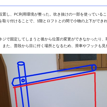
設置し、PC利用環境が整った。吹き抜けの一部を使っている
を取り付けることで、1階とロフトとの間で小物の上下ができ
ネジで固定してしまうと後から位置の変更ができなかったり、
。また、普段から目に付く場所となるため、滑車やフックも見