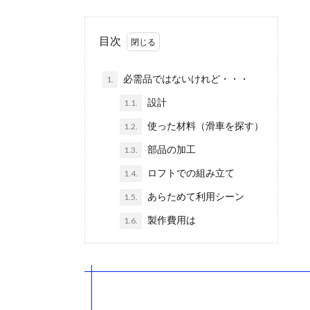
目次
必需品ではないけれど・・・
1.
設計
1.1.
使った材料（滑車を探す）
1.2.
部品の加工
1.3.
ロフトでの組み立て
1.4.
あらためて利用シーン
1.5.
製作費用は
1.6.