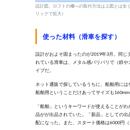
設計図。ロフトの柵への取付方法は上図とは全
リックで拡大）
使った材料（滑車を探す）
設計がおよそ固まったのが2019年3月。同
れている滑車は、メタル感バリバリで（鉄や
イプだ。
ネット通販で探しているうちに、船舶用には
船舶用ということだけあってサイズも160m
「船舶」というキーワードが使えることがわ
品がが出品されていた。「新品」としての出
配になった。また、スタート価格は6000円