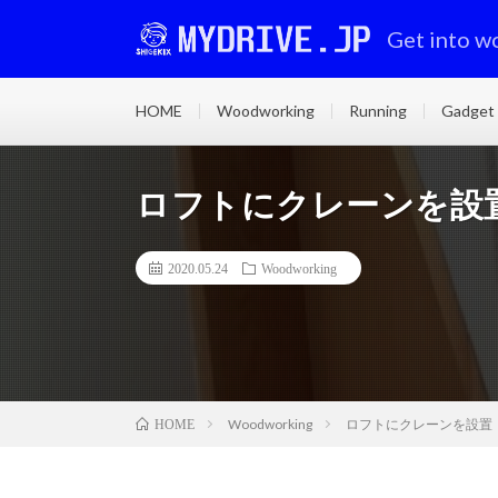
Get into w
HOME
Woodworking
Running
Gadget
ロフトにクレーンを設置
2020.05.24
Woodworking
Woodworking
ロフトにクレーンを設置（
HOME