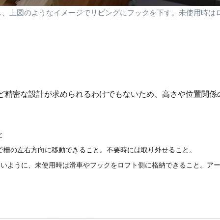
し、上図のようなイメージでリビングにフックを下す。未使用時は
ど精密な設計が求められるわけでもないため、高さや位置関係
と
で柵の左右方向に移動できること。不要時には取り外せること。
ないように、未使用時は滑車やフックをロフト側に格納できること。ア