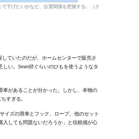
まで下げたいかなど、位置関係を把握する。（ク
を探していたのだが、ホームセンターで販売さ
乏しい。5mm径ぐらいのひもを使うようなタ
滑車があることが分かった。しかし、本物の
立ちすぎる。
なサイズの滑車とフック、ロープ、他のセット
購入しても問題ないだろうか」と信頼感が心