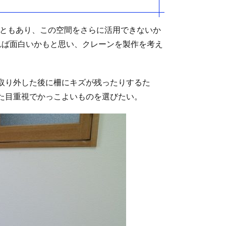
こともあり、この空間をさらに活用できないか
れば面白いかもと思い、クレーンを製作を考え
取り外した後に柵にキズが残ったりするた
た目重視でかっこよいものを選びたい。