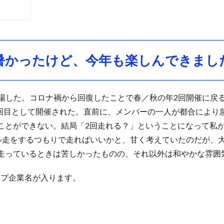
暑かったけど、今年も楽しんできまし
出場した。コロナ禍から回復したことで春／秋の年2回開催に戻る
8回目として開催された。直前に、メンバーの一人が都合によ
ことができない。結局「2回走れる？」ということになって私
ーバル走をするつもりで走ればいいかと、甘く考えていたのだが、
走っているときは苦しかったものの、それ以外は和やかな雰囲
ープ企業名が入ります。