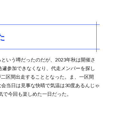
た
という噂だったのだが、2023年秋は開催さ
り急遽参加できなくなり、代走メンバーを探し
が二区間出走することとなった。ま、一区間
大会当日は見事な快晴で気温は30度あるんじゃ
気で今回も楽しめた一日だった。