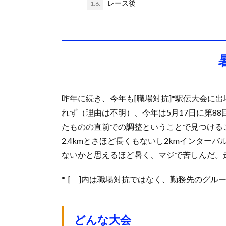
レース後
1.6.
昨年に続き、今年も[職場対抗]*駅伝大会に
れず（理由は不明）、今年は5月17日に第8
たものの直前での調整ということで見つける
2.4kmとさほど長くもないし2kmインタ
ないかと思えるほど暑く、マジで苦しんだ。
* [ ]内は職場対抗ではなく、勤務先のグル
どんな大会