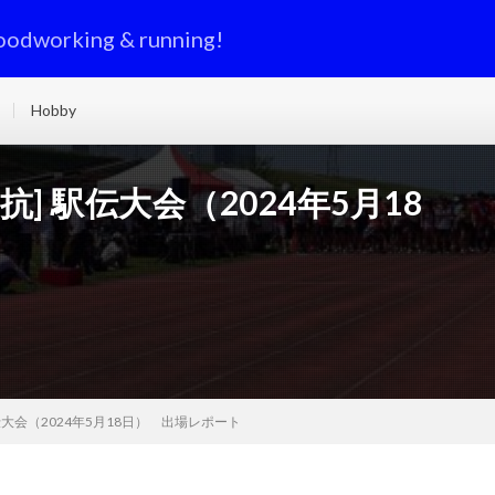
oodworking & running!
Hobby
抗] 駅伝大会（2024年5月18
伝大会（2024年5月18日） 出場レポート