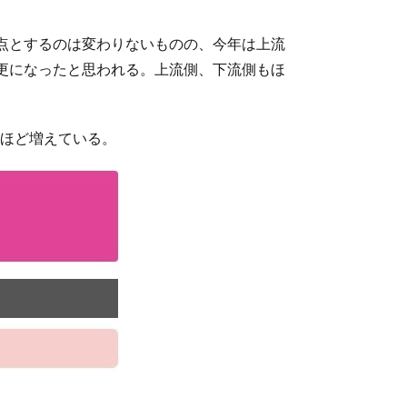
点とするのは変わりないものの、今年は上流
更になったと思われる。上流側、下流側もほ
ムほど増えている。