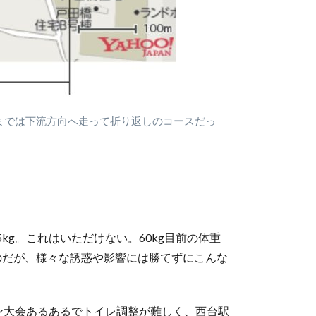
までは下流方向へ走って折り返しのコースだっ
kg。これはいただけない。60kg目前の体重
のだが、様々な誘惑や影響には勝てずにこんな
ン大会あるあるでトイレ調整が難しく、西台駅