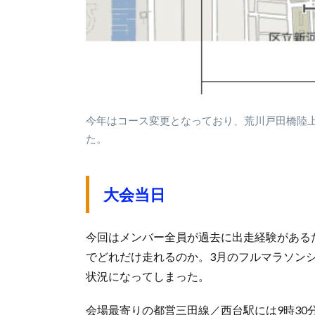
今年はコース変更となっており、荒川戸田橋陸
た。
大会当日
今回はメンバー全員が過去に出走経験があるため
でどれだけ走れるのか。3月のフルマラソン
状況になってしまった。
会場最寄りの都営三田線／西台駅には9時3