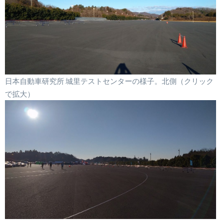
日本自動車研究所 城里テストセンターの様子。北側（クリック
で拡大）