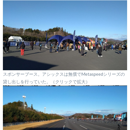
スポンサーブース。アシックスは無償でMetaspeedシリーズの
貸し出しを行っていた。（クリックで拡大）