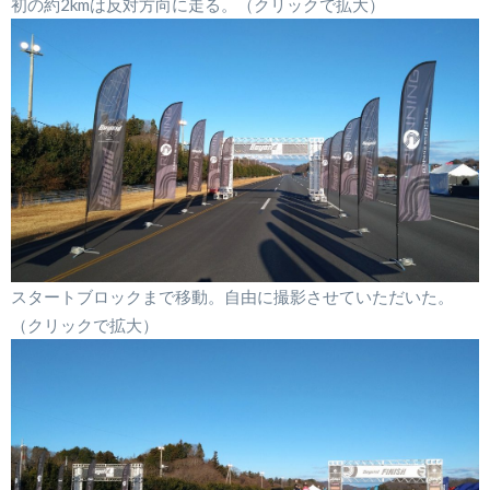
初の約2kmは反対方向に走る。（クリックで拡大）
スタートブロックまで移動。自由に撮影させていただいた。
（クリックで拡大）