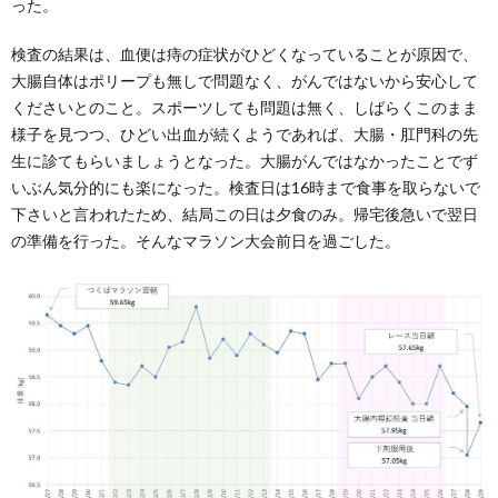
った。
検査の結果は、血便は痔の症状がひどくなっていることが原因で、
大腸自体はポリープも無しで問題なく、がんではないから安心して
くださいとのこと。スポーツしても問題は無く、しばらくこのまま
様子を見つつ、ひどい出血が続くようであれば、大腸・肛門科の先
生に診てもらいましょうとなった。大腸がんではなかったことでず
いぶん気分的にも楽になった。検査日は16時まで食事を取らないで
下さいと言われたため、結局この日は夕食のみ。帰宅後急いで翌日
の準備を行った。そんなマラソン大会前日を過ごした。