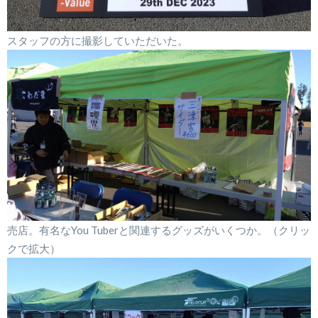
スタッフの方に撮影していただいた。
売店。有名なYou Tuberと関連するグッズがいくつか。（クリッ
クで拡大）