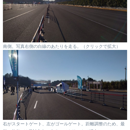
南側。写真右側の白線のあたりを走る。（クリックで拡大）
右がスタートゲート、左がゴールゲート。距離調整のため、最