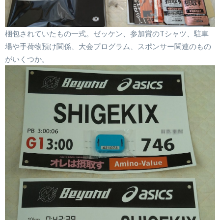
梱包されていたもの一式。ゼッケン、参加賞のTシャツ、駐車
場や手荷物預け関係、大会プログラム、スポンサー関連のもの
がいくつか。