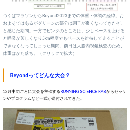
つくばマラソンからBeyond2023までの体重・体調の経緯。お
およそではあるがグリーンの部分は調子が良くなってきたぞ、
と感じた期間。一方でピンクのところは、少しペースを上げる
と呼吸が苦しくなり5km程度でもペースを維持して走ることが
できなくなってしまった期間。前日は大腸内視鏡検査のため、
体重はがた落ち。（クリックで拡大）
Beyondってどんな大会？
12月中旬ごろに大会を主催する
RUNNING SCIENCE RAB
からゼッケ
ンやプログラムなど一式が送付されてきた。