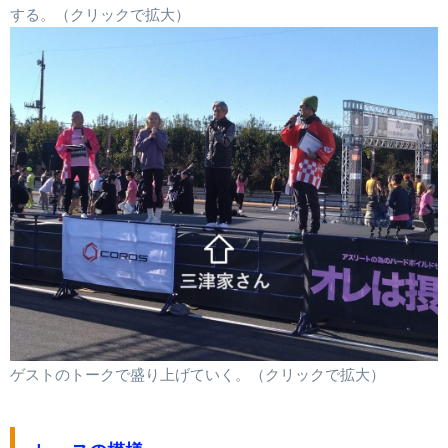
する。（クリックで拡大）
ゲストのトークで盛り上げていく。（クリックで拡大）