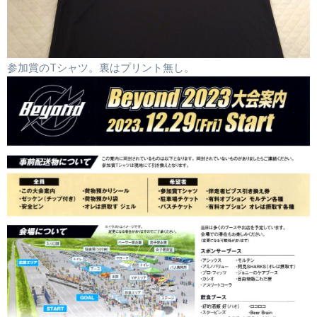
参加賞のTシャツ。裏はプリント無し。