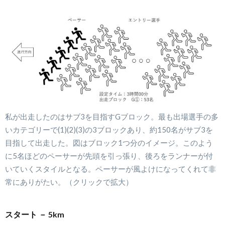
私が出走したのはサブ3を目指すGブロック。最も出場選手の多
いカテゴリーで(1)(2)(3)の3ブロックあり、約150名がサブ3を
目指して出走した。図はブロック1つ分のイメージ。このよう
に5名ほどのペーサーが先頭を引っ張り、後ろをランナーが付
いていくスタイルとなる。ペーサーが風よけになってくれて非
常にありがたい。（クリックで拡大）
スタート － 5km