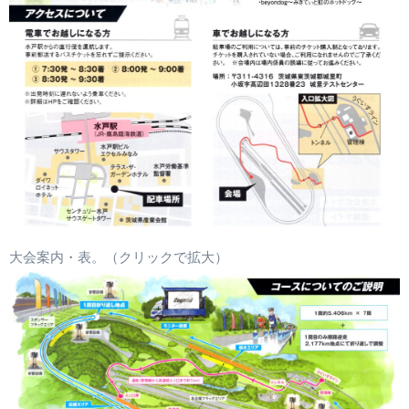
大会案内・表。（クリックで拡大）