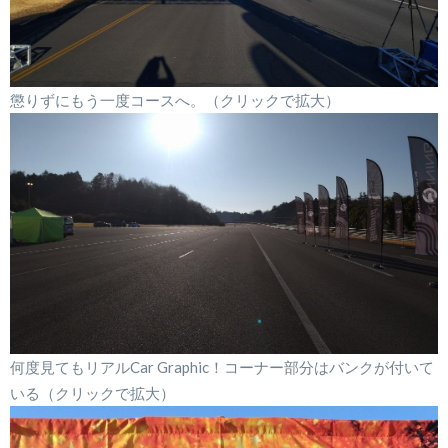
懲りずにもう一度コースへ。（クリックで拡大）
何度見てもリアルCar Graphic！コーナー部分はバンクが付いて
いる（クリックで拡大）