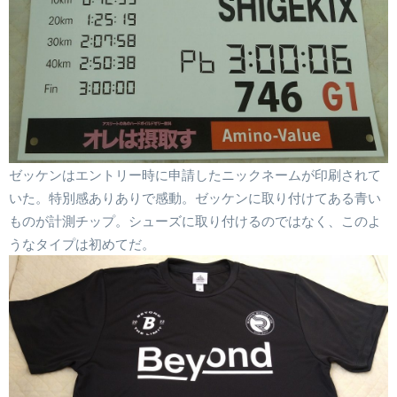
ゼッケンはエントリー時に申請したニックネームが印刷されて
いた。特別感ありありで感動。ゼッケンに取り付けてある青い
ものが計測チップ。シューズに取り付けるのではなく、このよ
うなタイプは初めてだ。