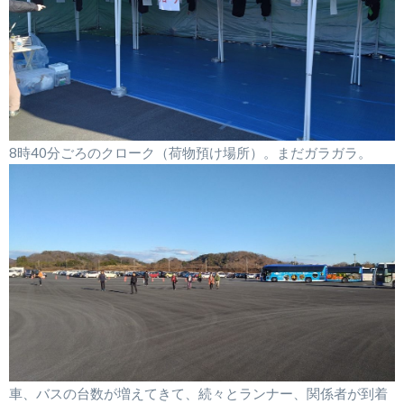
8時40分ごろのクローク（荷物預け場所）。まだガラガラ。
車、バスの台数が増えてきて、続々とランナー、関係者が到着