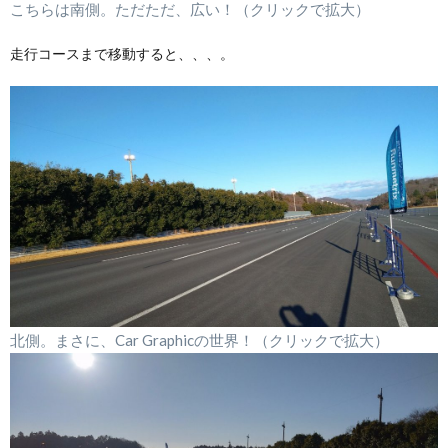
こちらは南側。ただただ、広い！（クリックで拡大）
走行コースまで移動すると、、、。
北側。まさに、Car Graphicの世界！（クリックで拡大）