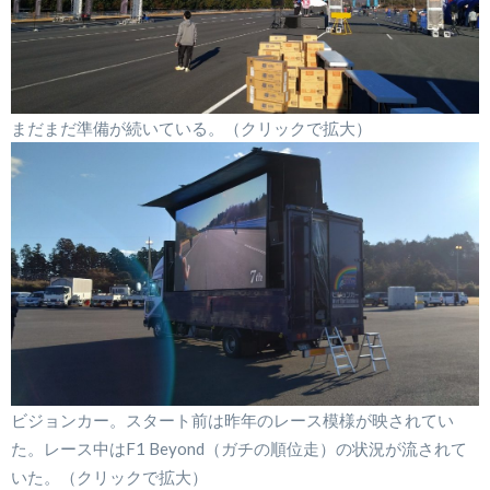
まだまだ準備が続いている。（クリックで拡大）
ビジョンカー。スタート前は昨年のレース模様が映されてい
た。レース中はF1 Beyond（ガチの順位走）の状況が流されて
いた。（クリックで拡大）