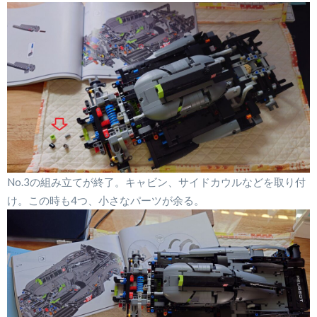
No.3の組み立てが終了。キャビン、サイドカウルなどを取り付
け。この時も4つ、小さなパーツが余る。