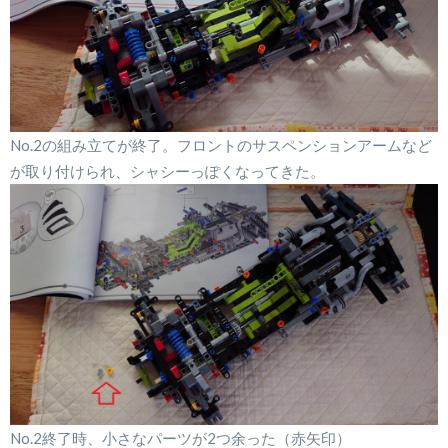
No.2の組み立てが終了。フロントのサスペンションアームなど
が取り付けられ、シャシーっぽくなってきた。
No.2終了時、小さなパーツが2つ余った（赤矢印）