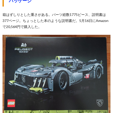
パッケージ
箱はずしりとした重さがある。パーツ総数1775ピース、説明書は
377ページ。ちょっとした本のような説明書だ。5月16日にAmazon
で20,564円で購入した。