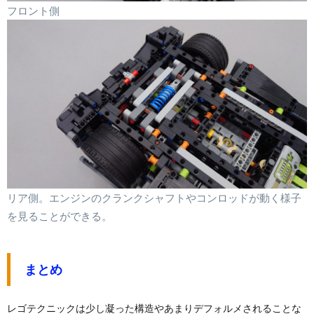
フロント側
リア側。エンジンのクランクシャフトやコンロッドが動く様子
を見ることができる。
まとめ
レゴテクニックは少し凝った構造やあまりデフォルメされることな