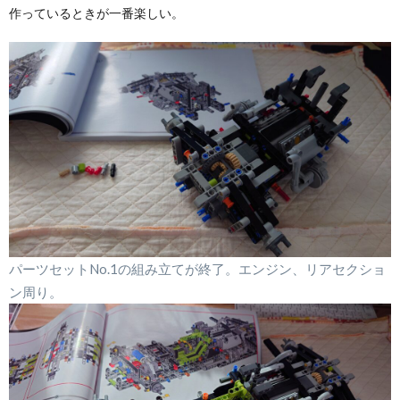
作っているときが一番楽しい。
パーツセットNo.1の組み立てが終了。エンジン、リアセクショ
ン周り。