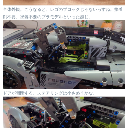
全体外観。こうなると、レゴのブロックじゃないっすね。接着
剤不要、塗装不要のプラモデルといった感じ。
ドアが開閉する。ステアリングは小さめ？かな。