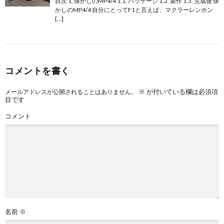
目次 1. 懐かしのMP4/4 1.1. パッケージ 1.2. 製作 1.3. 完成後 懐
かしのMP4/4 自分にとってF1と言えば、マクラーレンホン
[…]
コメントを書く
※
が付いている欄は必須項
メールアドレスが公開されることはありません。
目です
コメント
名前
※