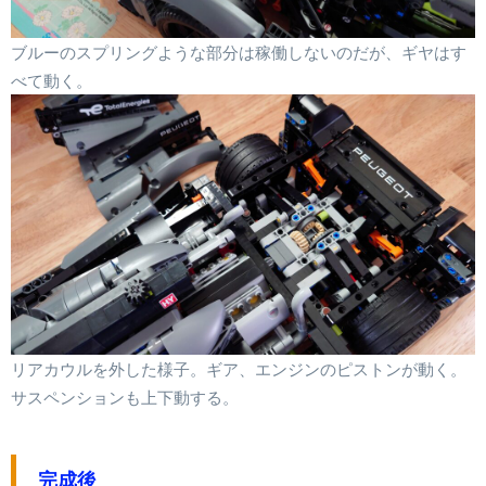
ブルーのスプリングような部分は稼働しないのだが、ギヤはす
べて動く。
リアカウルを外した様子。ギア、エンジンのピストンが動く。
サスペンションも上下動する。
完成後