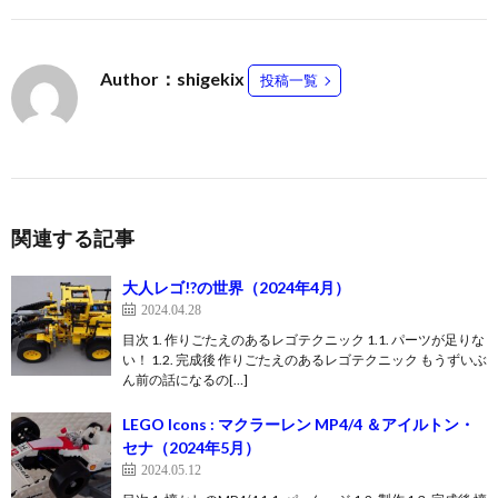
Author：shigekix
投稿一覧
関連する記事
大人レゴ!?の世界（2024年4月）
2024.04.28
目次 1. 作りごたえのあるレゴテクニック 1.1. パーツが足りな
い！ 1.2. 完成後 作りごたえのあるレゴテクニック もうずいぶ
ん前の話になるの[…]
LEGO Icons : マクラーレン MP4/4 ＆アイルトン・
セナ（2024年5月）
2024.05.12