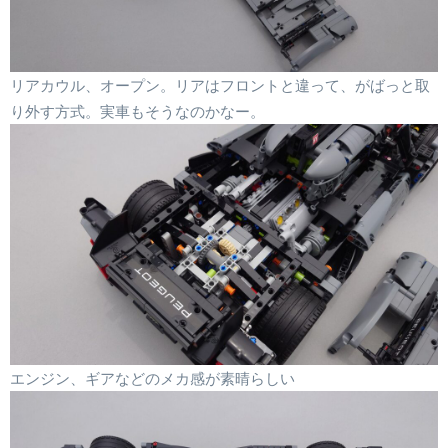
リアカウル、オープン。リアはフロントと違って、がばっと取
り外す方式。実車もそうなのかなー。
エンジン、ギアなどのメカ感が素晴らしい