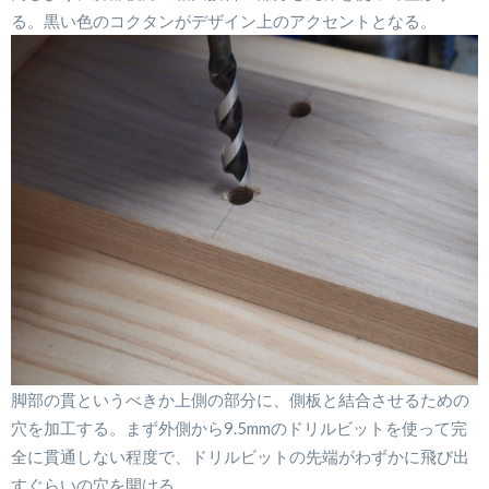
る。黒い色のコクタンがデザイン上のアクセントとなる。
脚部の貫というべきか上側の部分に、側板と結合させるための
穴を加工する。まず外側から9.5mmのドリルビットを使って完
全に貫通しない程度で、ドリルビットの先端がわずかに飛び出
すぐらいの穴を開ける。