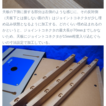
天板の下側に接する部分は左側のような感じに、その反対側
（天板下とは接しない面の方）はジョイントコネクタが少し埋
め込み状態となるように加工する。どのくらい埋め込まれるの
かというと、ジョイントコネクタの最大長が70mmまでしかな
いため、天板にジョイントコネクタが15mm程度入り込むぐら
いの寸法設定で加工している。