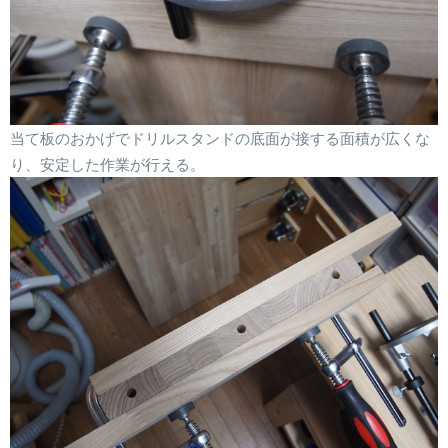
当て板のおかげでドリルスタンドの底面が接する面積が広くな
り、安定した作業が行える。