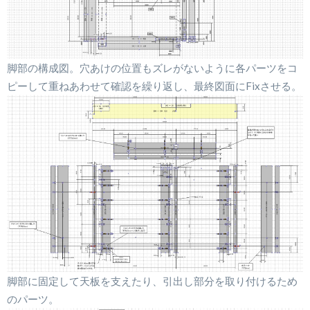
脚部の構成図。穴あけの位置もズレがないように各パーツをコ
ピーして重ねあわせて確認を繰り返し、最終図面にFixさせる。
脚部に固定して天板を支えたり、引出し部分を取り付けるため
のパーツ。