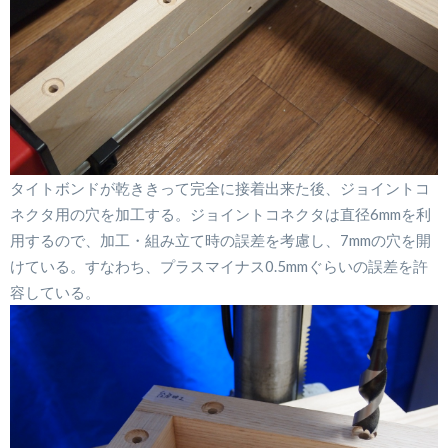
タイトボンドが乾ききって完全に接着出来た後、ジョイントコ
ネクタ用の穴を加工する。ジョイントコネクタは直径6mmを利
用するので、加工・組み立て時の誤差を考慮し、7mmの穴を開
けている。すなわち、プラスマイナス0.5mmぐらいの誤差を許
容している。