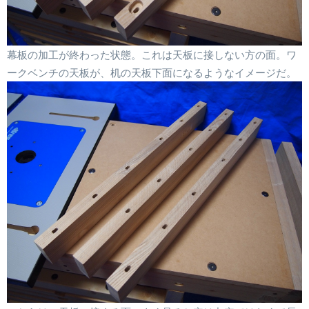
幕板の加工が終わった状態。これは天板に接しない方の面。ワ
ークベンチの天板が、机の天板下面になるようなイメージだ。