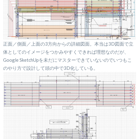
正面／側面／上面の3方向からの詳細図面。本当は3D図面で立
体としてのイメージをつかみやすくできれば理想なのだが、
Google SketchUpを未だにマスターできていないのでいつもこ
のやり方で設計して頭の中で3D化している。