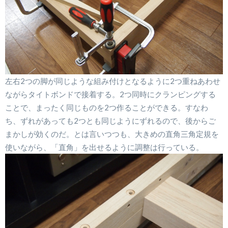
左右2つの脚が同じような組み付けとなるように2つ重ねあわせ
ながらタイトボンドで接着する。2つ同時にクランピングする
ことで、まったく同じものを2つ作ることができる。すなわ
ち、ずれがあっても2つとも同じようにずれるので、後からご
まかしが効くのだ。とは言いつつも、大きめの直角三角定規を
使いながら、「直角」を出せるように調整は行っている。