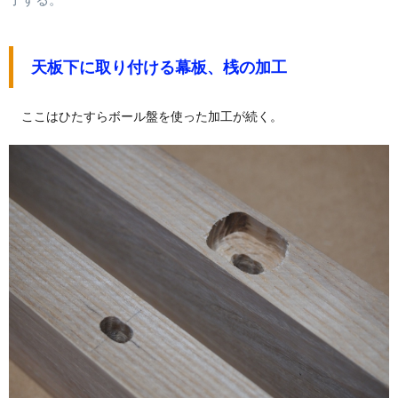
天板下に取り付ける幕板、桟の加工
ここはひたすらボール盤を使った加工が続く。