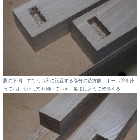
脚の下側、すなわち床に設置する部分の後方側。ボール盤を使
っておおまかに穴を開けていき、最後にノミで整形する。