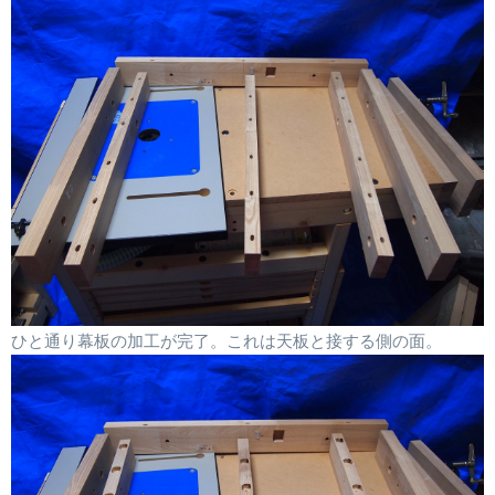
ひと通り幕板の加工が完了。これは天板と接する側の面。