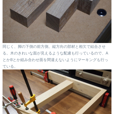
同じく、脚の下側の前方側。縦方向の部材と相欠で結合させ
る。木のきれいな面が見えるような配慮も行っているので、A
とかBとか組み合わせ面を間違えないようにマーキングも行っ
ている。