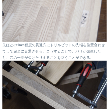
先ほどの1mm程度の貫通穴にドリルビットの先端を位置合わせ
てして完全に貫通させる。こうすることで、バリが発生した
り、穴の一部が欠けたりすることを防ぐことができる。