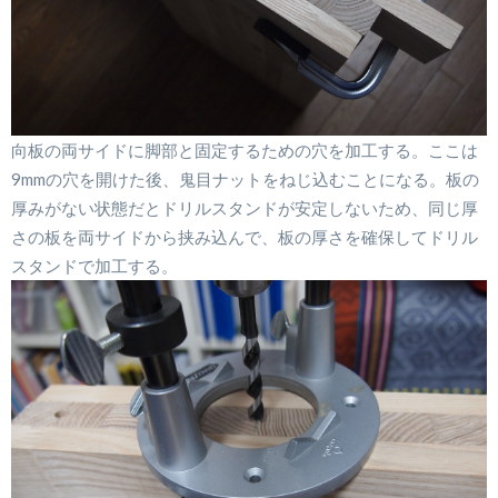
向板の両サイドに脚部と固定するための穴を加工する。ここは
9mmの穴を開けた後、鬼目ナットをねじ込むことになる。板の
厚みがない状態だとドリルスタンドが安定しないため、同じ厚
さの板を両サイドから挟み込んで、板の厚さを確保してドリル
スタンドで加工する。