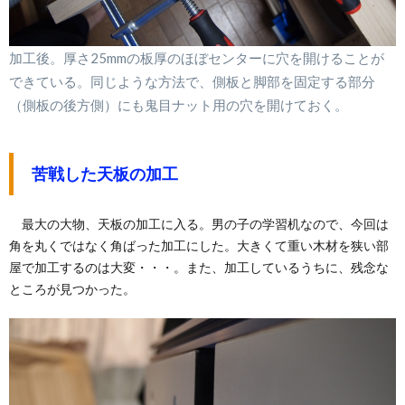
加工後。厚さ25mmの板厚のほぼセンターに穴を開けることが
できている。同じような方法で、側板と脚部を固定する部分
（側板の後方側）にも鬼目ナット用の穴を開けておく。
苦戦した天板の加工
最大の大物、天板の加工に入る。男の子の学習机なので、今回は
角を丸くではなく角ばった加工にした。大きくて重い木材を狭い部
屋で加工するのは大変・・・。また、加工しているうちに、残念な
ところが見つかった。