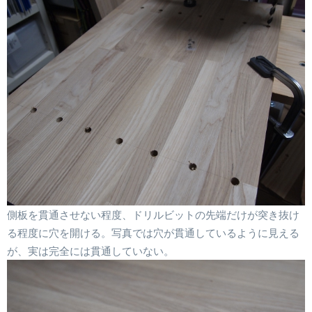
側板を貫通させない程度、ドリルビットの先端だけが突き抜け
る程度に穴を開ける。写真では穴が貫通しているように見える
が、実は完全には貫通していない。