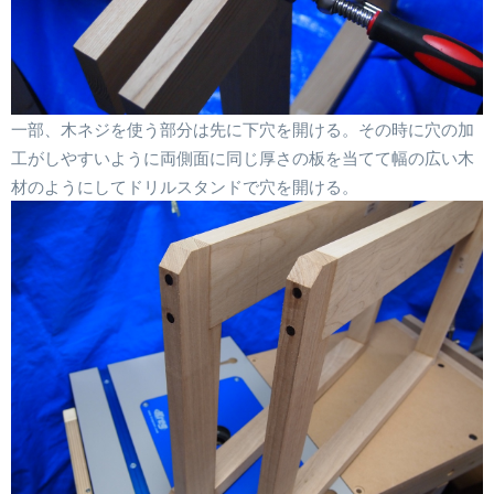
一部、木ネジを使う部分は先に下穴を開ける。その時に穴の加
工がしやすいように両側面に同じ厚さの板を当てて幅の広い木
材のようにしてドリルスタンドで穴を開ける。