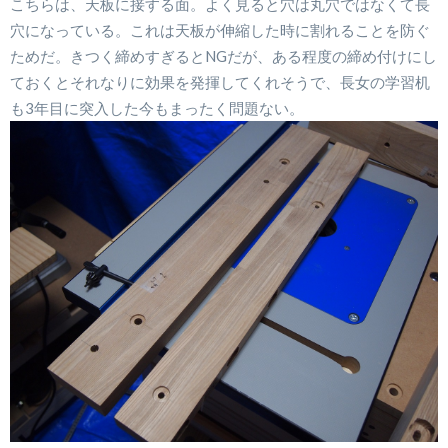
こちらは、天板に接する面。よく見ると穴は丸穴ではなくて長
穴になっている。これは天板が伸縮した時に割れることを防ぐ
ためだ。きつく締めすぎるとNGだが、ある程度の締め付けにし
ておくとそれなりに効果を発揮してくれそうで、長女の学習机
も3年目に突入した今もまったく問題ない。