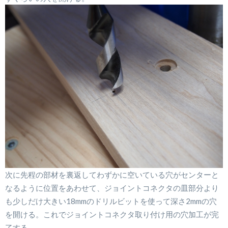
次に先程の部材を裏返してわずかに空いている穴がセンターと
なるように位置をあわせて、ジョイントコネクタの皿部分より
も少しだけ大きい18mmのドリルビットを使って深さ2mmの穴
を開ける。これでジョイントコネクタ取り付け用の穴加工が完
了する。