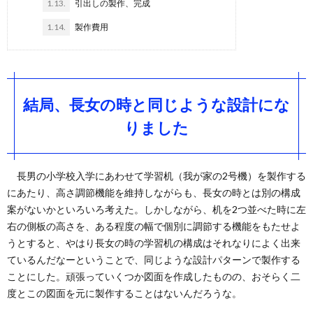
1.13.
引出しの製作、完成
1.14.
製作費用
結局、長女の時と同じような設計にな
りました
長男の小学校入学にあわせて学習机（我が家の2号機）を製作する
にあたり、高さ調節機能を維持しながらも、長女の時とは別の構成
案がないかといろいろ考えた。しかしながら、机を2つ並べた時に左
右の側板の高さを、ある程度の幅で個別に調節する機能をもたせよ
うとすると、やはり長女の時の学習机の構成はそれなりによく出来
ているんだなーということで、同じような設計パターンで製作する
ことにした。頑張っていくつか図面を作成したものの、おそらく二
度とこの図面を元に製作することはないんだろうな。