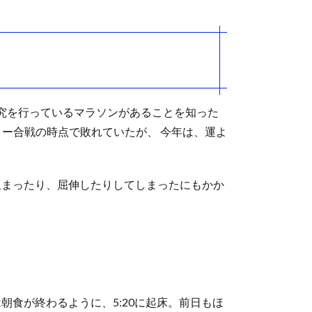
究を行っているマラソンがあることを知った
ー合戦の時点で敗れていたが、 今年は、運よ
止まったり、屈伸したりしてしまったにもかか
朝食が終わるように、5:20に起床。前日もほ