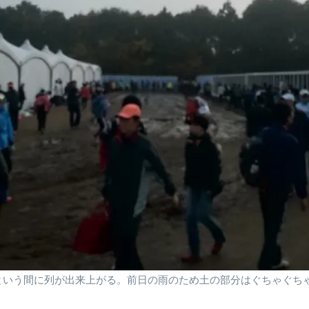
という間に列が出来上がる。前日の雨のため土の部分はぐちゃぐち