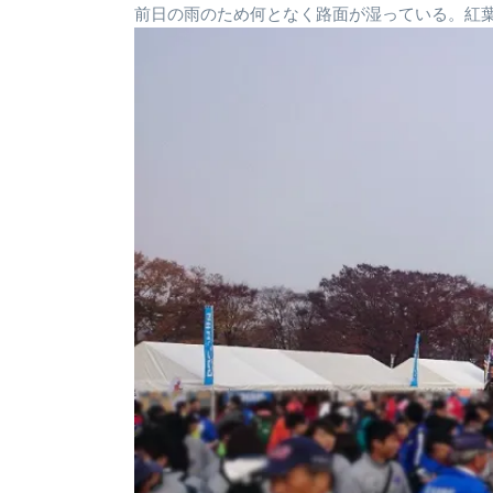
前日の雨のため何となく路面が湿っている。紅