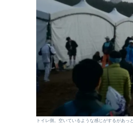
トイレ側。空いているような感じがするがあっ