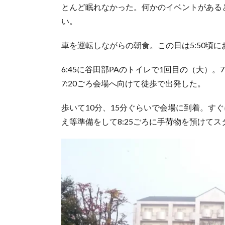
とんど眠れなかった。何かのイベントがある
い。
車を運転しながらの朝食。この日は5:50頃
6:45に谷田部PAのトイレで1回目の（大
7:20ごろ会場へ向けて徒歩で出発した。
歩いて10分、15分ぐらいで会場に到着。す
え等準備をして8:25ごろに手荷物を預けて