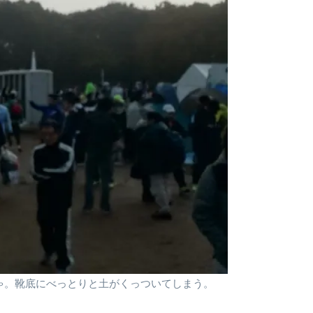
ゃ。靴底にべっとりと土がくっついてしまう。