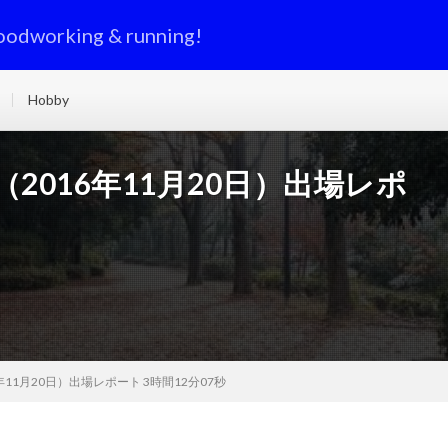
oodworking & running!
Hobby
2016年11月20日）出場レポ
11月20日）出場レポート 3時間12分07秒