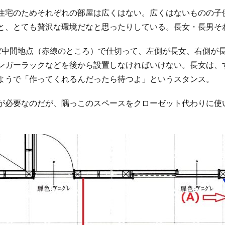
住宅のためそれぞれの部屋は広くはない。広くはないものの子
と、とても贅沢な環境だなと思ったりしている。長女・長男それ
ぼ中間地点（赤線のところ）で仕切って、左側が長女、右側が
ンガーラックなどを後から設置しなければいけない。長女は、す
ようで「作ってくれるんだったら待つよ」というスタンス。
が必要なのだが、隅っこのスペースをクローゼット代わりに使