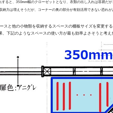
れすると、350mm幅のクローゼットとなり、衣類の出し入れは容易だ
、収納力は増えそうだが、コーナーの奥の部分が有効活用できない恐れが
スペースと他の小物類を収納するスペースの棚板サイズを変更す
果、下記のようなスペースの使い方が最も効率よさそうと考え