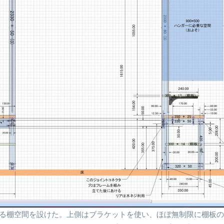
きる棚空間を設けた。上側はブラケットを使い、ほぼ無制限に棚板