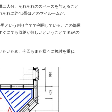
供二人分、それぞれのスペースを与えること
ぞれに約4.5畳ほどのマイルームだ。
長男という割り当てで利用している。この部屋
ぐにでも収納が欲しいということでIKEAの
いたいため、今回もまた様々に検討を重ね