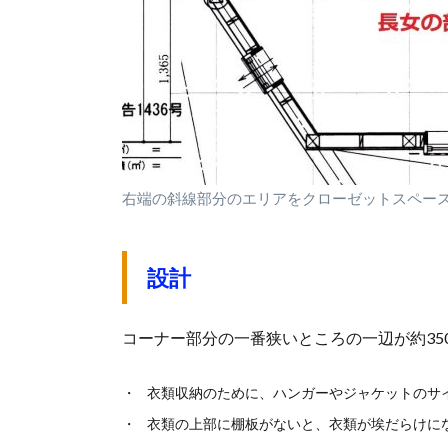
右端の斜線部分のエリアをクローゼットスペー
設計
コーナー部分の一番狭いところの一辺が約3
衣類収納のために、ハンガーやジャケットのサイ
衣類の上部に棚板がないと、衣類が埃だらけに