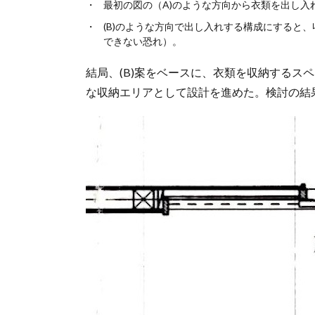
最初の図の（A)のような方向から衣類を出し入
(B)のような方向で出し入れする構成にすると
できない恐れ）。
結局、(B)案をベースに、衣類を収納する
な収納エリアとして設計を進めた。検討の結