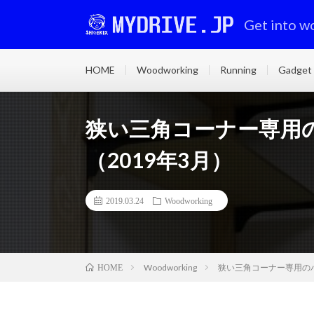
Get into w
HOME
Woodworking
Running
Gadget
狭い三角コーナー専用
（2019年3月）
2019.03.24
Woodworking
Woodworking
狭い三角コーナー専用のハ
HOME