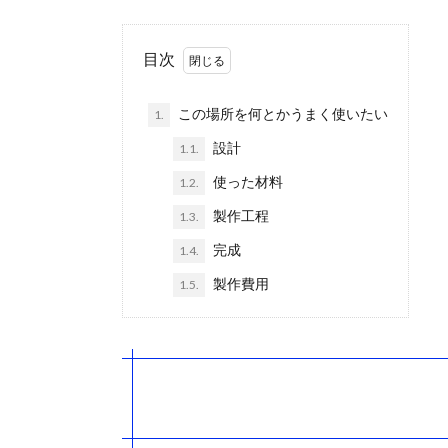
目次
この場所を何とかうまく使いたい
1.
設計
1.1.
使った材料
1.2.
製作工程
1.3.
完成
1.4.
製作費用
1.5.