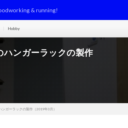
oodworking & running!
Hobby
のハンガーラックの製作
ンガーラックの製作（2019年3月）