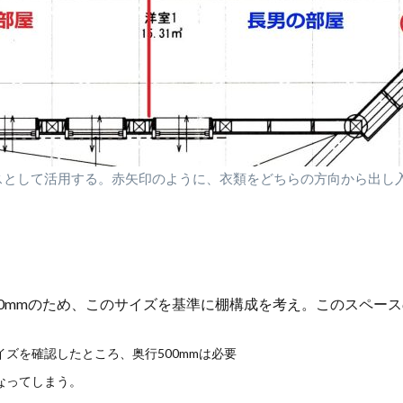
スとして活用する。赤矢印のように、衣類をどちらの方向から出し
50mmのため、このサイズを基準に棚構成を考え。このスペー
ズを確認したところ、奥行500mmは必要
なってしまう。