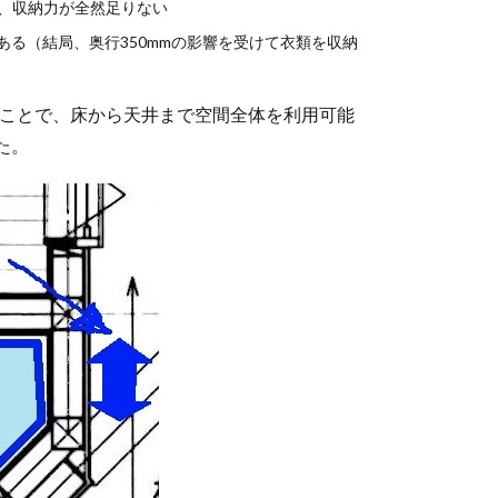
が、収納力が全然足りない
ある（結局、奥行350mmの影響を受けて衣類を収納
ることで、床から天井まで空間全体を利用可能
た。