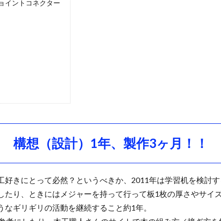
ョイントコネクター
構想（設計）1年、製作3ヶ月！！
好きにとって必然？というべきか、2011年は学習机を検討す
したり、ときにはメジャーを持って行って板1枚の厚さやサイ
うなギリギリの活動を継続すること約1年。