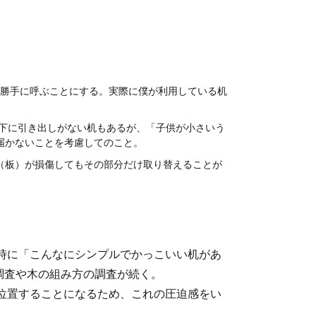
と勝手に呼ぶことにする。実際に僕が利用している机
下に引き出しがない机もあるが、「子供が小さいう
届かないことを考慮してのこと。
（板）が損傷してもその部分だけ取り替えることが
時に「こんなにシンプルでかっこいい机があ
調査や木の組み方の調査が続く。
位置することになるため、これの圧迫感をい