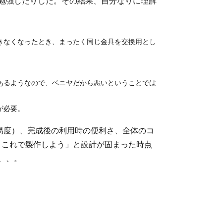
勉強したりした。その結果、自分なりに理解
きなくなったとき、まったく同じ金具を交換用とし
あるようなので、ベニヤだから悪いということでは
が必要。
（難易度）、完成後の利用時の便利さ、全体のコ
「これで製作しよう」と設計が固まった時点
、、。