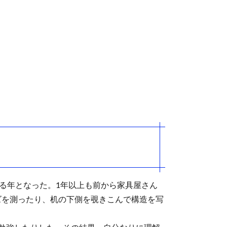
る年となった。1年以上も前から家具屋さん
ズを測ったり、机の下側を覗きこんで構造を写