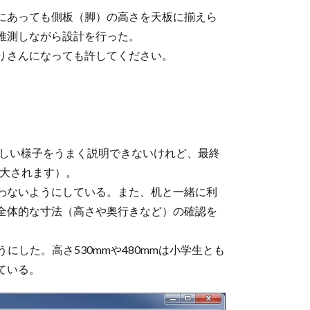
にあっても側板（脚）の高さを天板に揃えら
推測しながら設計を行った。
りさんになっても許してください。
詳しい様子をうまく説明できないけれど、最終
拡大されます）。
わないようにしている。また、机と一緒に利
全体的な寸法（高さや奥行きなど）の確認を
るようにした。高さ530mmや480mmは小学生とも
ている。