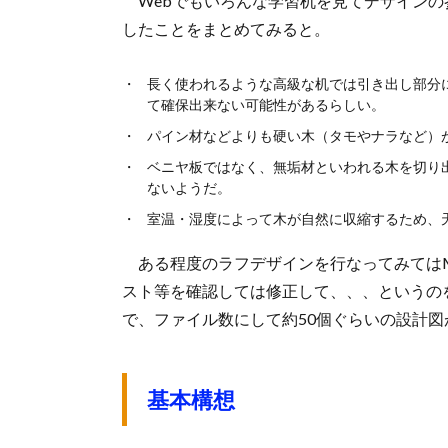
Webでもいろんな学習机を見てデザインの
したことをまとめてみると。
長く使われるような高級な机では引き出し部分
て確保出来ない可能性があるらしい。
パイン材などよりも硬い木（タモやナラなど）
ベニヤ板ではなく、無垢材といわれる木を切り
ないようだ。
室温・湿度によって木が自然に収縮するため、
ある程度のラフデザインを行なってみてはMic
スト等を確認しては修正して、、、というの
で、ファイル数にして約50個ぐらいの設計
基本構想