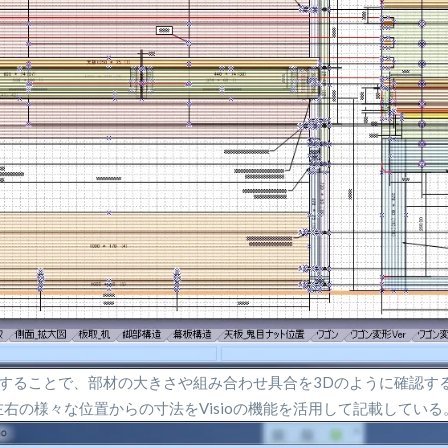
することで、部材の大きさや組み合わせ具合を3Dのように確認す
右の様々な位置からの寸法をVisioの機能を活用して記載してい