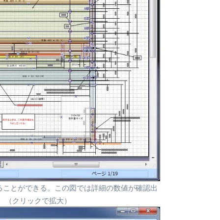
ることができる。この図では詳細の数値が確認出
る。（クリックで拡大）