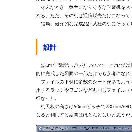
そんなとき、参考になりそうな学習机をネッ
れる。ただ、その机は通信販売だけになって
結局、最終的な完成品は某社の机にそっくり
設計
ほぼ1年間設計ばかりしていて、これで設計完
的に完成した図面の一部だけでも参考になれ
ファイルの下側に多数のシートがあるように
用するラックやワゴンなども同じファイル（
行なった。
机天板の高さは50mmピッチで730mm/680m
なると利用する期間はほとんどないと思うが